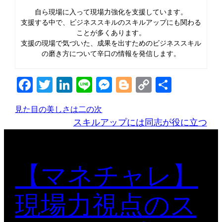
自ら現場に入って現場力強化を支援しています。
支援する中で、ビジネススキルのスキルアップにも関わる
ことが多くあります。
支援の現場で気づいた、成果を出すためのビジネススキル
の磨き方について辛口の情報を発信します。
Facebook
Twitter
LinkedIn
Line
Messenger
Blogger
Copy
共
Link
有
見た目の美しさは二の次
スキルアップには同志が役に立つ
【マネチャレ】
現場力視点のス