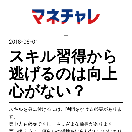
内
容
を
ス
キ
2018-08-01
ッ
スキル習得から
プ
逃げるのは向上
心がない？
スキルを身に付けるには、時間をかける必要がありま
す。
集中力も必要ですし、さまざまな負担があります。
言い換えると、何らかの犠牲をはらわないといけませ