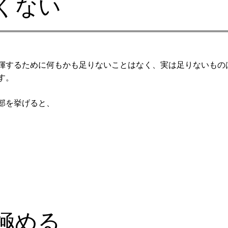
くない
揮するために何もかも足りないことはなく、実は足りないもの
す。
部を挙げると、
極める