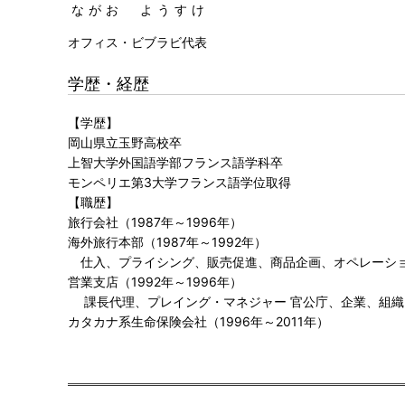
ながお ようすけ
オフィス・ビブラビ代表
学歴・経歴
【学歴】
岡山県立玉野高校卒
上智大学外国語学部フランス語学科卒
モンペリエ第3大学フランス語学位取得
【職歴】
旅行会社（1987年～1996年）
海外旅行本部（1987年～1992年）
仕入、プライシング、販売促進、商品企画、オペレーシ
営業支店（1992年～1996年）
課長代理、プレイング・マネジャー 官公庁、企業、組織
カタカナ系生命保険会社（1996年～2011年）