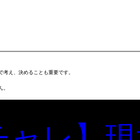
で考え、決めることも重要です。
ん。
。
チャレ】現