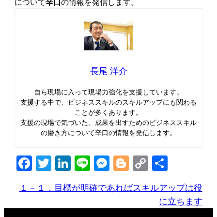
について
辛口
の情報を発信します。
長尾 洋介
自ら現場に入って現場力強化を支援しています。
支援する中で、ビジネススキルのスキルアップにも関わる
ことが多くあります。
支援の現場で気づいた、成果を出すためのビジネススキル
の磨き方について辛口の情報を発信します。
Facebook
Twitter
LinkedIn
Line
Messenger
Blogger
Copy
共
Link
有
１－１．目標が明確であればスキルアップは役
に立ちます