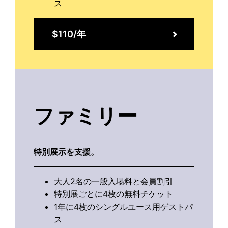
ス
$110/年
ファミリー
特別展示を支援。
大人2名の一般入場料と会員割引
特別展ごとに4枚の無料チケット
1年に4枚のシングルユース用ゲストパ
ス