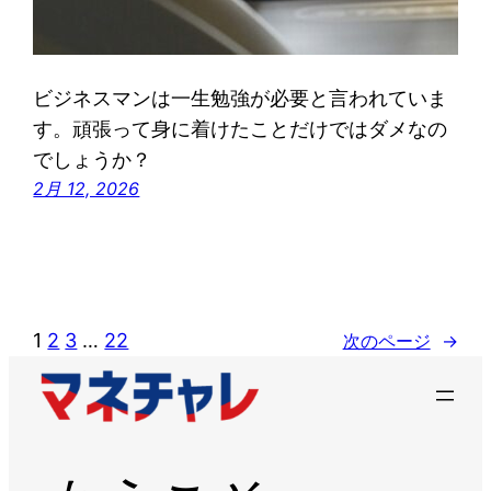
ビジネスマンは一生勉強が必要と言われていま
す。頑張って身に着けたことだけではダメなの
でしょうか？
2月 12, 2026
1
2
3
…
22
次のページ
→