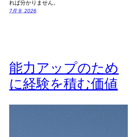
れば分かりません。
7月 9, 2026
能力アップのため
に経験を積む価値