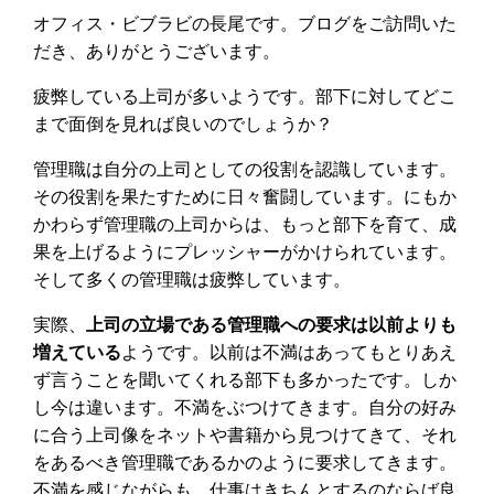
オフィス・ビブラビの長尾です。ブログをご訪問いた
だき、ありがとうございます。
疲弊している上司が多いようです。部下に対してどこ
まで面倒を見れば良いのでしょうか？
管理職は自分の上司としての役割を認識しています。
その役割を果たすために日々奮闘しています。にもか
かわらず管理職の上司からは、もっと部下を育て、成
果を上げるようにプレッシャーがかけられています。
そして多くの管理職は疲弊しています。
実際、
上司の立場である管理職への要求は以前よりも
増えている
ようです。以前は不満はあってもとりあえ
ず言うことを聞いてくれる部下も多かったです。しか
し今は違います。不満をぶつけてきます。自分の好み
に合う上司像をネットや書籍から見つけてきて、それ
をあるべき管理職であるかのように要求してきます。
不満を感じながらも、仕事はきちんとするのならば良