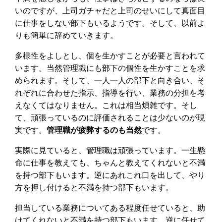
いのですが、上司ガチャだと上司のせいにして真面目
に仕事をしない部下もいるようです。そして、以前よ
りも簡単に辞めていきます。
多様性をよしとし、個を生かすことが必要と言われて
います。当然管理職にも部下の個性を生かすことを求
められます。そして、一人一人の部下と向き合い、そ
れぞれに合わせた指示、指導を行い、業務の分担を考
えなくてはなりません。これは相当煩雑です。そし
て、頑張っているのに評価されることは少ないのが現
実です。
管理職が疲弊するのも当然
です。
実際に見ていると、管理職は頑張っています。一生懸
命に仕事を教えても、ちゃんと教えてくれないと不満
を持つ部下もいます。逆にあれこれ口を出して、やり
方を押し付けると不満を持つ部下もいます。
担当している業務についてある程度任せていると、助
けてくれないと不満を持つ部下もいます。逆に任せて