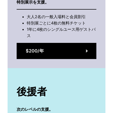
特別展示を支援。
大人2名の一般入場料と会員割引
特別展ごとに4枚の無料チケット
1年に4枚のシングルユース用ゲストパ
ス
$200/年
後援者
次のレベルの支援。