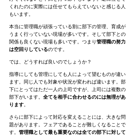
くれたのに実際には任せてもらえていないと感じる人
もいます。
本当に管理職が頑張っている割に部下の管理、育成が
うまく行っていない現場が多いです。そして部下との
関係も良くない現場も多いです。つまり
管理職の努力
は空回りしている
のです。
では、どうすれば良いのでしょうか？
指導にしても管理にしても人によって望むものが違い
ます。同じ人でも対象や状況が変われば違います。部
下にとってはただ一人の上司ですが、上司には複数の
部下がいます。
全てを相手に合わせるのには無理があ
ります
。
さらに部下によって対応を変えることには、大きな問
題があります。フェアであることが難しくなることで
す。
管理職として最も重要なのは全ての部下に対して