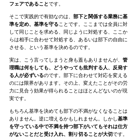
フェアであること
です。
そこで実践的で有効なのは、
部下と関係する業務に基
準を定め、基準を守る
ことです。ここまでは全員に対
して同じことを求める、同じように対処する、ここか
らは相手に合わせて対処する、あるいは部下の自由に
させる、という基準を決めるのです。
実は、こう言ってしまうと身も蓋もありませんが、
管
理職は何をしても、どうやっても批判する人、反発す
る人が必ずいる
のです。部下に合わせて対応を変える
のには限界があります。その上、変えたことがその労
力に見合う効果が得られることはほとんどないのが現
実です。
もちろん基準を決めても部下の不満がなくなることは
ありません。逆に増えるかもしれません。しかし
基準
を守っている中で不満を持つ部下がいてもそれは仕方
がないことだと受け入れ、割り切ることが大切
です。